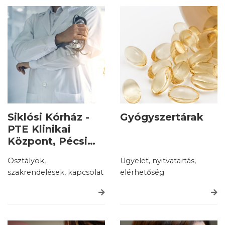
Siklósi Kórház -
Gyógyszertárak
PTE Klinikai
Központ, Pécsi
Tudományegyetem
Osztályok,
Ügyelet, nyitvatartás,
szakrendelések, kapcsolat
elérhetőség