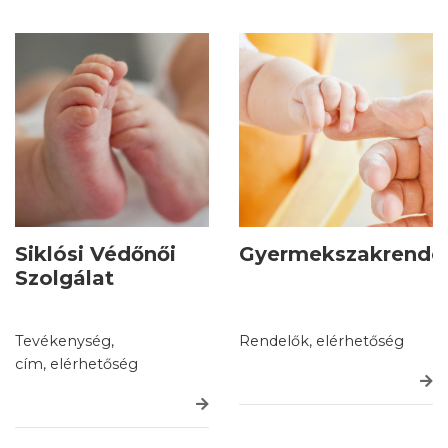
Siklósi Védőnői
Gyermekszakrende
Szolgálat
Tevékenység,
Rendelők, elérhetőség
cím, elérhetőség