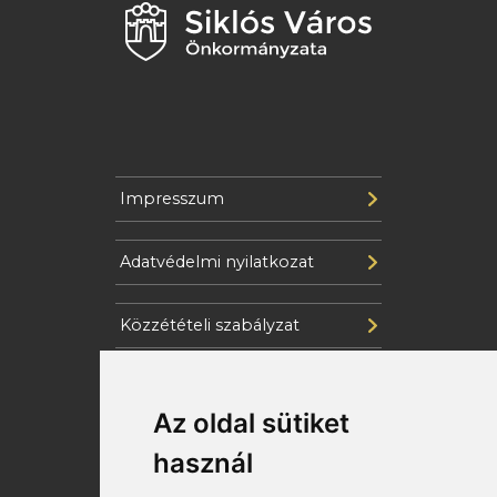
Impresszum
Adatvédelmi nyilatkozat
Közzétételi szabályzat
Cookie szabályzat
Az oldal sütiket
Katasztrófavédelem
használ