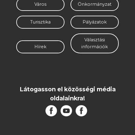
Város
Önkormányzat
Turisztika
Pályázatok
Választási
Hírek
információk
Látogasson el közösségi média
oldalainkra!