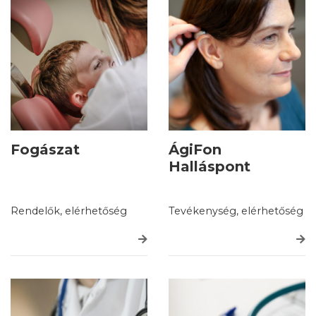
Fogászat
ÁgiFon
Halláspont
Rendelők, elérhetőség
Tevékenység, elérhetőség