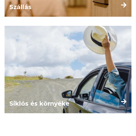
Szállás
Siklós és környéke