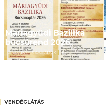
Siklósi Szalon 2026.
TURISZTIKA - PROGRAMOK
2/5
VENDÉGLÁTÁS