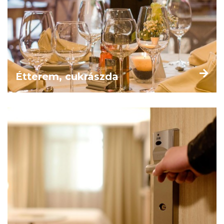
Étterem, cukrászda