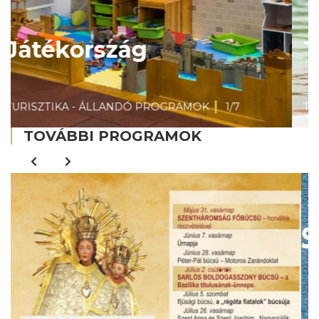
Thermal Spa Siklós
TURISZTIKA - ÁLLANDÓ PROGRAMOK
2/7
TOVÁBBI PROGRAMOK