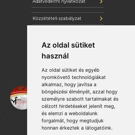
Adatvédelmi nyilatkozat
Közzétételi szabályzat
Cookie szabályzat
Az oldal sütiket
Katasztrófavédelem
használ
Az oldal sütiket és egyéb
nyomkövető technológiákat
alkalmaz, hogy javítsa a
böngészési élményét, azzal hogy
személyre szabott tartalmakat és
célzott hirdetéseket jelenít meg,
és elemzi a weboldalunk
forgalmát, hogy megtudjuk
honnan érkeztek a látogatóink.