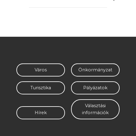
Next
Város
Önkormányzat
Turisztika
Pályázatok
Választási
Hírek
információk