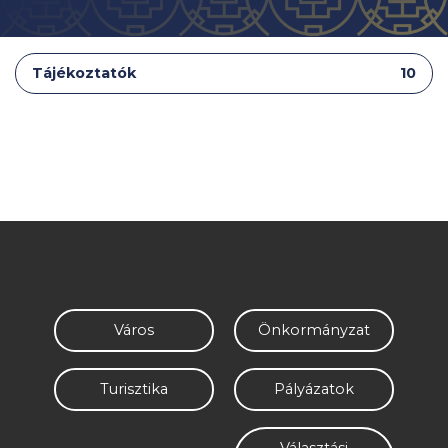
Tájékoztatók
10
Város
Önkormányzat
Turisztika
Pályázatok