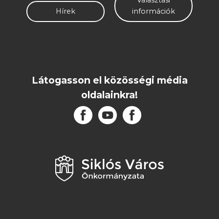
Választási
Hírek
információk
Látogasson el közösségi média
oldalainkra!