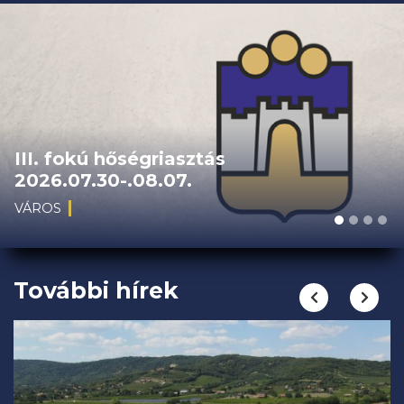
III. fokú hőségriasztás
2026.07.30-.08.07.
VÁROS
További hírek