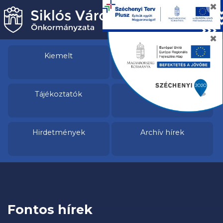
✖
✖
Kiemelt
Felhívások
Tájékoztatók
Híreink
Hirdetmények
Archív hírek
Fontos hírek