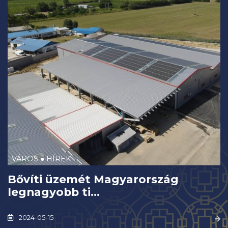
VÁROS ● HÍREK
Bővíti üzemét Magyarország
legnagyobb ti...
2024-05-15