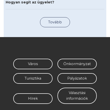
Hogyan segít az ügyelet?
Tovább
Város
Önkormányzat
Turisztika
Pályázatok
Választási
Hírek
információk