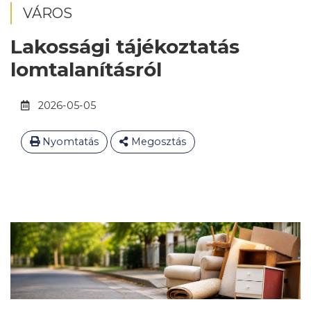
VÁROS
Lakossági tájékoztatás
lomtalanításról
2026-05-05
Nyomtatás
Megosztás