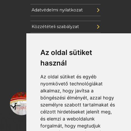
Adatvédelmi nyilatkozat
Közzétételi szabályzat
Cookie szabályzat
Az oldal sütiket
Katasztrófavédelem
használ
Az oldal sütiket és egyéb
nyomkövető technológiákat
alkalmaz, hogy javítsa a
böngészési élményét, azzal hogy
személyre szabott tartalmakat és
célzott hirdetéseket jelenít meg,
és elemzi a weboldalunk
forgalmát, hogy megtudjuk