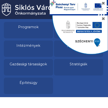
✖
✖
Programok
Pályázatok
Intézmények
Egészségügy
Gazdasági társaságok
Stratégiák
Építésügy