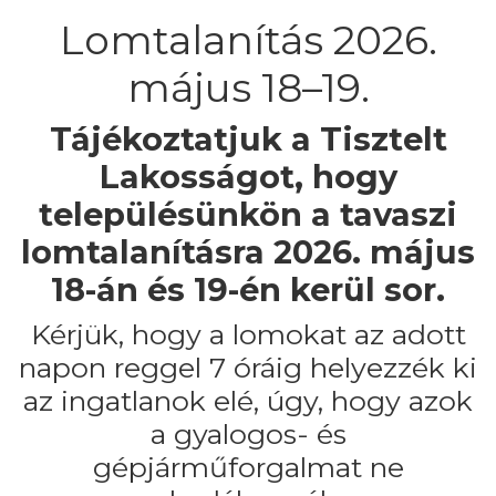
Lomtalanítás 2026.
május 18–19.
Tájékoztatjuk a Tisztelt
Lakosságot, hogy
településünkön a tavaszi
lomtalanításra 2026. május
18-án és 19-én kerül sor.
Kérjük, hogy a lomokat az adott
napon reggel 7 óráig helyezzék ki
az ingatlanok elé, úgy, hogy azok
a gyalogos- és
gépjárműforgalmat ne