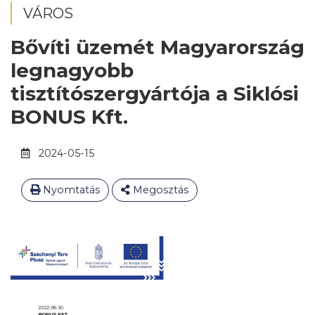
VÁROS
Bővíti üzemét Magyarország
legnagyobb
tisztítószergyártója a Siklósi
BONUS Kft.
2024-05-15
Nyomtatás
Megosztás