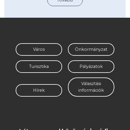
Tovább
Város
Önkormányzat
Turisztika
Pályázatok
Választási
Hírek
információk