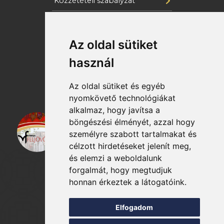
Közzétételi szabályzat
Cookie szabályzat
Az oldal sütiket
Katasztrófavédelem
használ
Az oldal sütiket és egyéb
nyomkövető technológiákat
alkalmaz, hogy javítsa a
böngészési élményét, azzal hogy
személyre szabott tartalmakat és
célzott hirdetéseket jelenít meg,
és elemzi a weboldalunk
forgalmát, hogy megtudjuk
honnan érkeztek a látogatóink.
Elfogadom