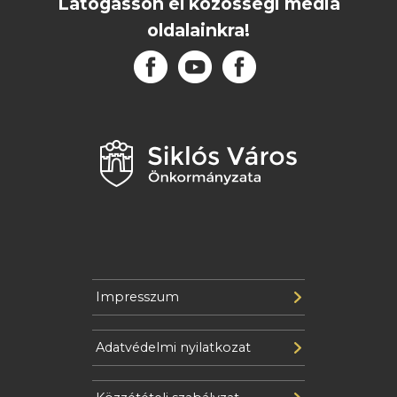
Látogasson el közösségi média
oldalainkra!
Impresszum
Adatvédelmi nyilatkozat