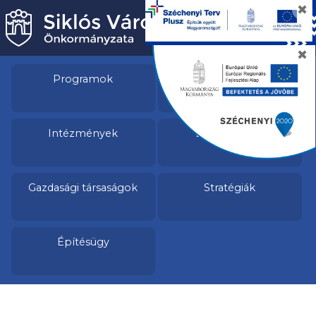
✖
✖
Programok
Pályázatok
Intézmények
Egészségügy
Gazdasági társaságok
Stratégiák
Építésügy