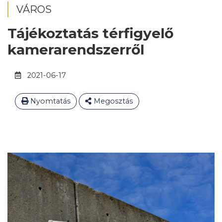
VÁROS
Tájékoztatás térfigyelő
kamerarendszerről
2021-06-17
Nyomtatás
Megosztás