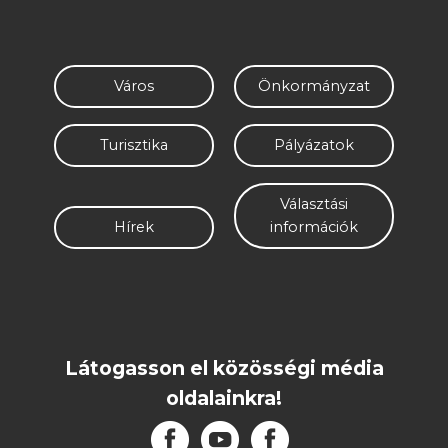
Város
Önkormányzat
Turisztika
Pályázatok
Választási
Hírek
információk
Látogasson el közösségi média
oldalainkra!