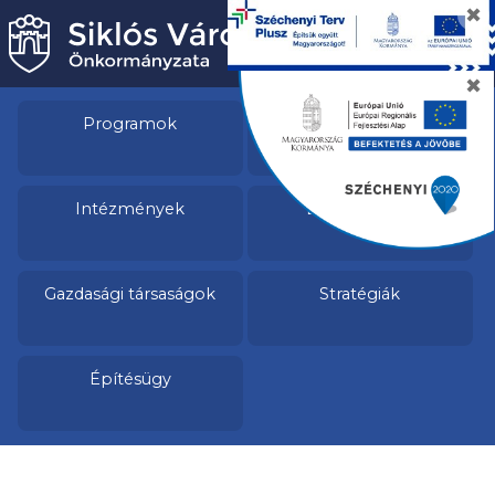
✖
✖
Programok
Pályázatok
Intézmények
Egészségügy
Gazdasági társaságok
Stratégiák
Építésügy