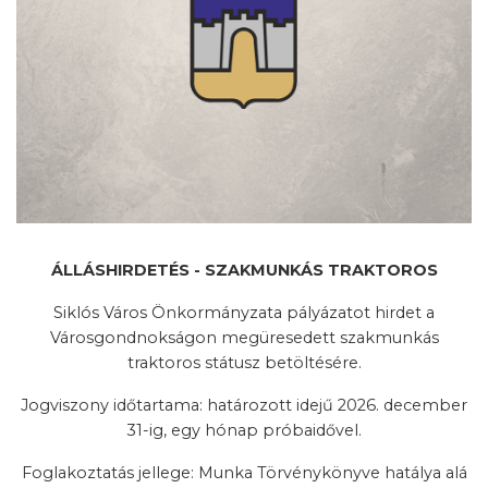
ÁLLÁSHIRDETÉS - SZAKMUNKÁS TRAKTOROS
Siklós Város Önkormányzata pályázatot hirdet a
Városgondnokságon megüresedett szakmunkás
traktoros státusz betöltésére.
Jogviszony időtartama: határozott idejű 2026. december
31-ig, egy hónap próbaidővel.
Foglakoztatás jellege: Munka Törvénykönyve hatálya alá