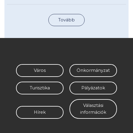
Tovább
Város
Önkormányzat
Turisztika
Pályázatok
Választási
Hírek
információk