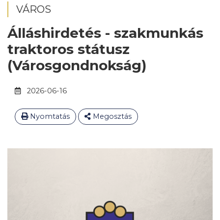
VÁROS
Álláshirdetés - szakmunkás
traktoros státusz
(Városgondnokság)
2026-06-16
Nyomtatás
Megosztás