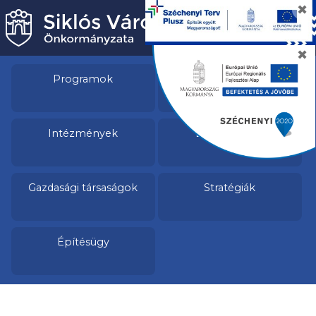
✖
✖
Programok
Pályázatok
Intézmények
Egészségügy
Gazdasági társaságok
Stratégiák
Építésügy