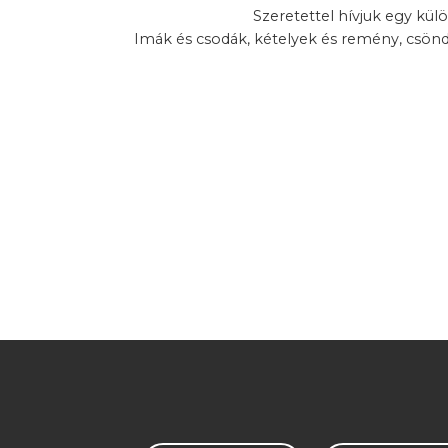
Szeretettel hívjuk egy kül
Imák és csodák, kételyek és remény, csön