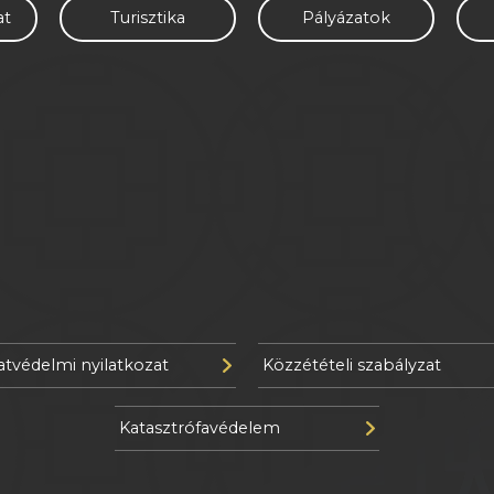
at
Turisztika
Pályázatok
atvédelmi nyilatkozat
Közzétételi szabályzat
Katasztrófavédelem