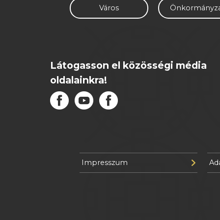
Város
Önkormányz
Látogasson el közösségi média
oldalainkra!
Impresszum
Ad