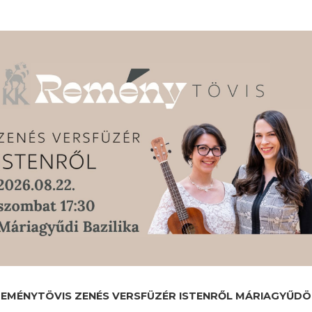
EMÉNYTÖVIS ZENÉS VERSFÜZÉR ISTENRŐL MÁRIAGYŰD