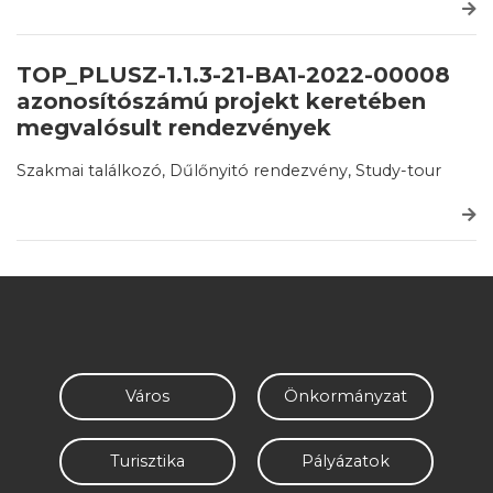
TOP_PLUSZ-1.1.3-21-BA1-2022-00008
azonosítószámú projekt keretében
megvalósult rendezvények
Szakmai találkozó, Dűlőnyitó rendezvény, Study-tour
Város
Önkormányzat
Turisztika
Pályázatok