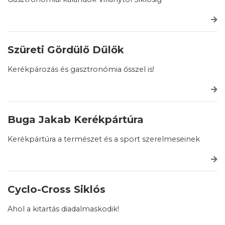
Szüreti Gördülő Dűlők
Kerékpározás és gasztronómia ősszel is!
Buga Jakab Kerékpártúra
Kerékpártúra a természet és a sport szerelmeseinek
Cyclo-Cross Siklós
Ahol a kitartás diadalmaskodik!