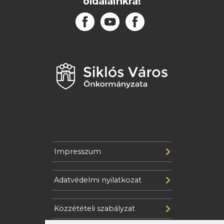
oldalainkra!
Impresszum
Adatvédelmi nyilatkozat
Közzétételi szabályzat