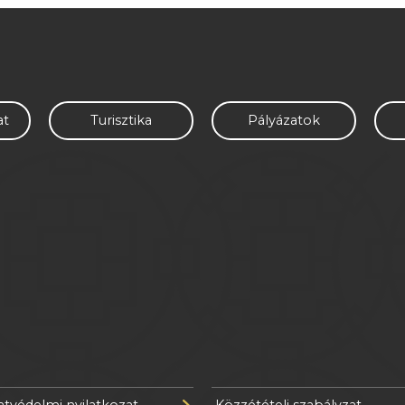
at
Turisztika
Pályázatok