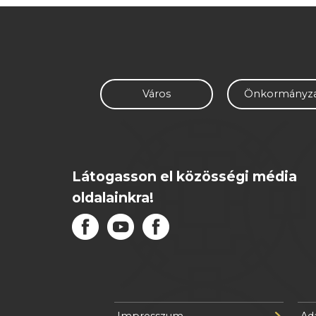
Város
Önkormányz
Látogasson el közösségi média
oldalainkra!