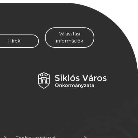
Választási
Hírek
információk