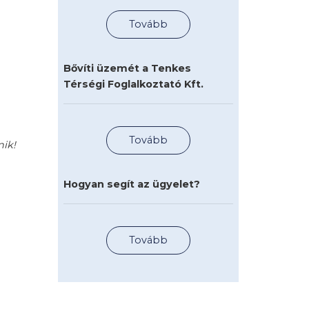
Tovább
Bővíti üzemét a Tenkes
Térségi Foglalkoztató Kft.
Tovább
nik!
Hogyan segít az ügyelet?
Tovább